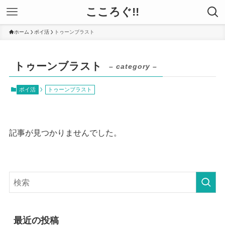
こころぐ!!
ホーム
ポイ活
トゥーンブラスト
トゥーンブラスト
– category –
ポイ活
トゥーンブラスト
記事が見つかりませんでした。
最近の投稿